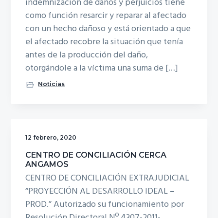
indemnización de daños y perjuicios tiene
como función resarcir y reparar al afectado
con un hecho dañoso y está orientado a que
el afectado recobre la situación que tenía
antes de la producción del daño,
otorgándole a la víctima una suma de […]
Noticias
12 febrero, 2020
CENTRO DE CONCILIACIÓN CERCA
ANGAMOS
CENTRO DE CONCILIACIÓN EXTRAJUDICIAL
“PROYECCIÓN AL DESARROLLO IDEAL –
PROD.” Autorizado su funcionamiento por
Resolución Directoral Nº 4307-2011-