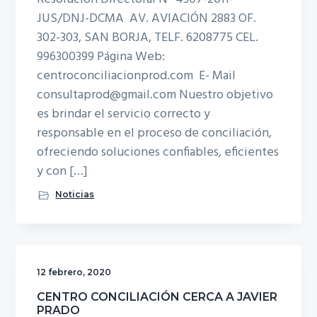
JUS/DNJ-DCMA AV. AVIACIÓN 2883 OF.
302-303, SAN BORJA, TELF. 6208775 CEL.
996300399 Página Web:
centroconciliacionprod.com E- Mail
consultaprod@gmail.com Nuestro objetivo
es brindar el servicio correcto y
responsable en el proceso de conciliación,
ofreciendo soluciones confiables, eficientes
y con […]
Noticias
12 febrero, 2020
CENTRO CONCILIACIÓN CERCA A JAVIER
PRADO